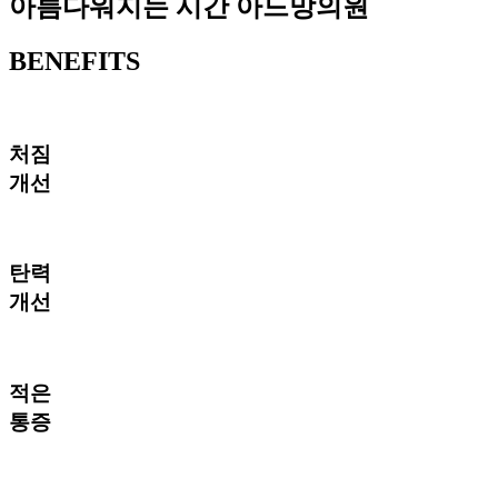
아름다워지는 시간 아드망의원
BENEFITS
처짐
개선
탄력
개선
적은
통증