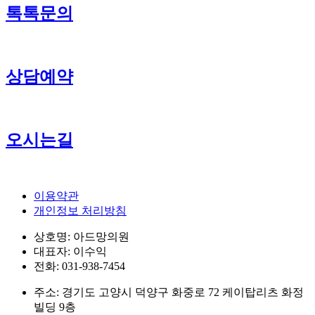
톡톡문의
상담예약
오시는길
이용약관
개인정보 처리방침
상호명: 아드망의원
대표자: 이수익
전화: 031-938-7454
주소: 경기도 고양시 덕양구 화중로 72 케이탑리츠 화정
빌딩 9층