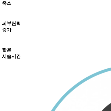
축소
피부탄력
증가
짧은
시술시간