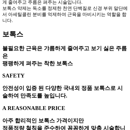
게 줄여주고 주름은 펴주는 시술입니다.
보톡스 약제는 독소를 정제한 천연 단백질로 신경 부위 말단에
서 아세틸콜린 분비를 억제하여 근육을 마비시키는 역할을 합
니다.
보톡스
불필요한 근육은 갸름하게 줄여주고 보기 싫은 주름
은
팽팽하게 펴주는 착한 보톡스
SAFETY
안전성이 입증 된 다양한 국내외 정품 보톡스로 시
술하여 만족도를 높입니다.
A REASONABLE PRICE
아주 합리적인 보톡스 가격이지만
정품정량 철칙을 준수하여 꼼꼼하게 맞춤 시술합니