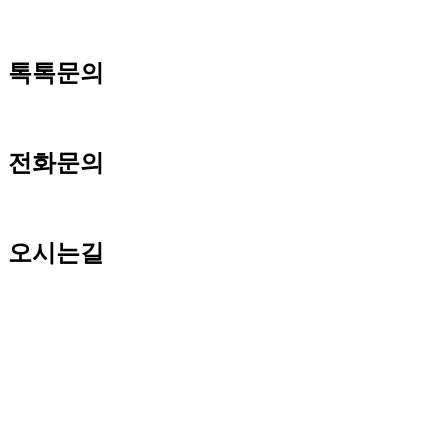
톡톡문의
전화문의
오시는길