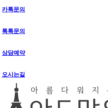
카톡문의
톡톡문의
상담예약
오시는길